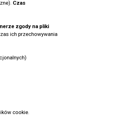
rzne).
Czas
nerze zgody na pliki
, czas ich przechowywania
cjonalnych)
lików cookie.