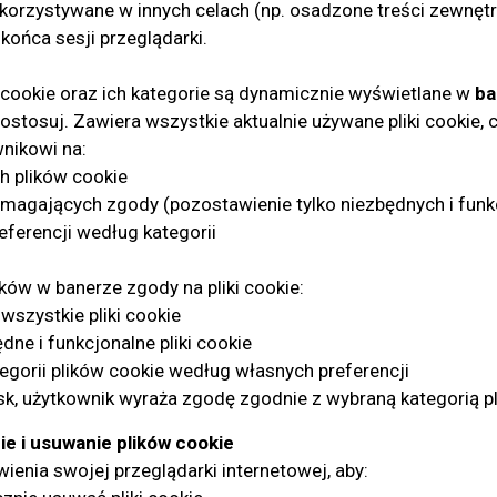
ykorzystywane w innych celach (np. osadzone treści zewnęt
końca sesji przeglądarki.
w cookie oraz ich kategorie są dynamicznie wyświetlane w
ba
Dostosuj. Zawiera wszystkie aktualnie używane pliki cookie
nikowi na:
h plików cookie
magających zgody (pozostawienie tylko niezbędnych i funk
eferencji według kategorii
ków w banerze zgody na pliki cookie:
wszystkie pliki cookie
dne i funkcjonalne pliki cookie
egorii plików cookie według własnych preferencji
sk, użytkownik wyraża zgodę zgodnie z wybraną kategorią p
e i usuwanie plików cookie
enia swojej przeglądarki internetowej, aby: