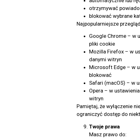
automatycznie lub ręc
otrzymywać powiadom
blokować wybrane kat
Najpopularniejsze przegląd
Google Chrome – w u
pliki cookie
Mozilla Firefox – w 
danymi witryn
Microsoft Edge – w u
blokować
Safari (macOS) – w u
Opera – w ustawienia
witryn
Pamiętaj, że wyłączenie ni
ograniczyć dostęp do niekt
Twoje prawa
Masz prawo do: