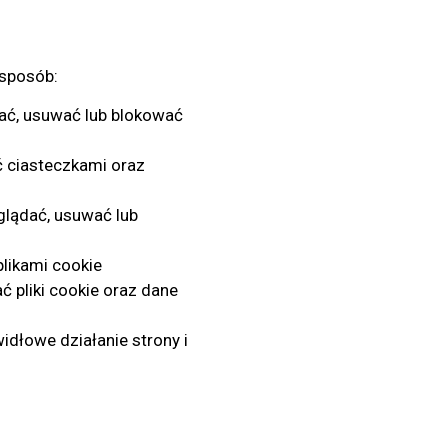
 sposób:
ać, usuwać lub blokować
ć ciasteczkami oraz
glądać, usuwać lub
likami cookie
 pliki cookie oraz dane
idłowe działanie strony i