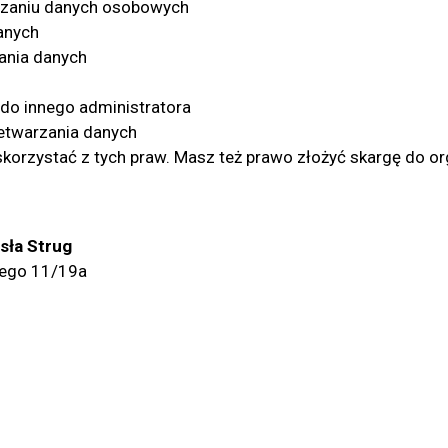
arzaniu danych osobowych
anych
ania danych
do innego administratora
etwarzania danych
 skorzystać z tych praw. Masz też prawo złożyć skargę do 
ła Strug
tego 11/19a