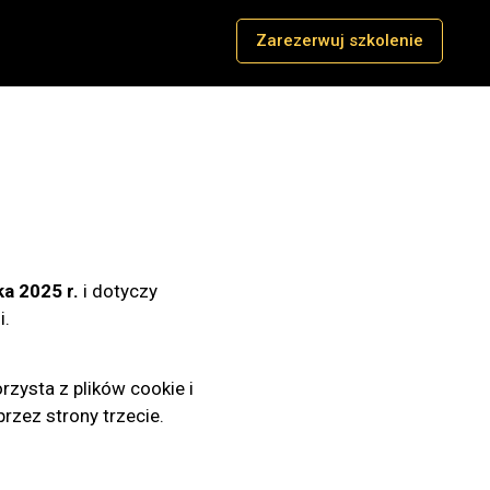
Zarezerwuj szkolenie
ka 2025 r.
i dotyczy
i.
orzysta z plików cookie i
przez strony trzecie.