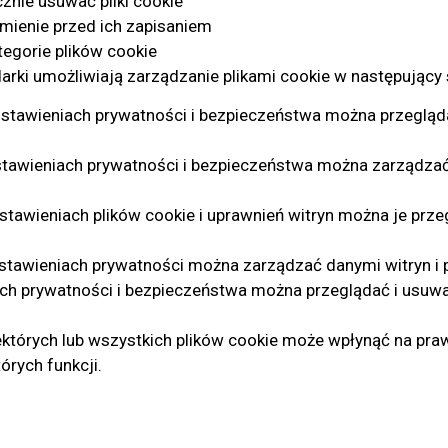
znie usuwać pliki cookie
ienie przed ich zapisaniem
egorie plików cookie
arki umożliwiają zarządzanie plikami cookie w następujący
stawieniach prywatności i bezpieczeństwa można przegląd
ustawieniach prywatności i bezpieczeństwa można zarządza
stawieniach plików cookie i uprawnień witryn można je prze
stawieniach prywatności można zarządzać danymi witryn i p
ch prywatności i bezpieczeństwa można przeglądać i usuwać
ektórych lub wszystkich plików cookie może wpłynąć na praw
órych funkcji.