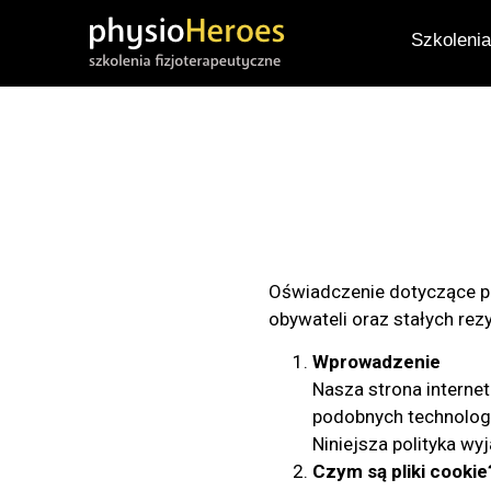
Szkoleni
Oświadczenie dotyczące pl
obywateli oraz stałych re
Wprowadzenie
Nasza strona interneto
podobnych technologii
Niniejsza polityka wy
Czym są pliki cookie