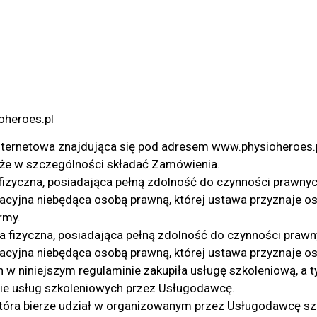
oheroes.pl
nternetowa znajdująca się pod adresem www.physioheroes.
oże w szczególności składać Zamówienia.
izyczna, posiadająca pełną zdolność do czynności prawnyc
zacyjna niebędąca osobą prawną, której ustawa przyznaje 
rmy.
 fizyczna, posiadająca pełną zdolność do czynności prawn
zacyjna niebędąca osobą prawną, której ustawa przyznaje o
 w niniejszym regulaminie zakupiła usługę szkoleniową, a
e usług szkoleniowych przez Usługodawcę.
tóra bierze udział w organizowanym przez Usługodawcę szk