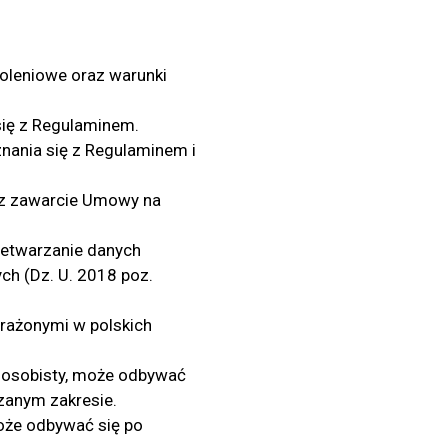
koleniowe oraz warunki
się z Regulaminem.
nania się z Regulaminem i
ez zawarcie Umowy na
zetwarzanie danych
ch (Dz. U. 2018 poz.
rażonymi w polskich
i osobisty, może odbywać
zanym zakresie.
może odbywać się po