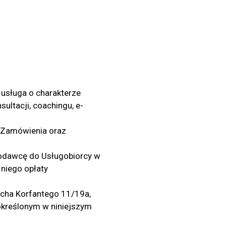
usługa o charakterze
ultacji, coachingu, e-
 Zamówienia oraz
godawcę do Usługobiorcy w
niego opłaty
echa Korfantego 11/19a,
określonym w niniejszym