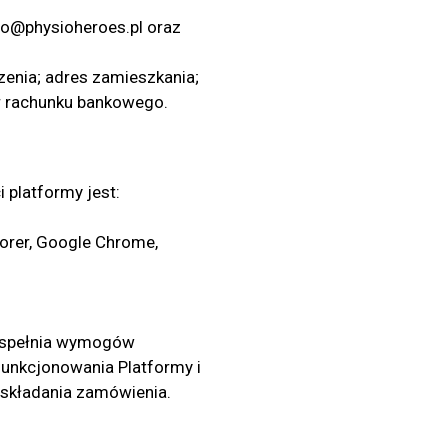
ro@physioheroes.pl oraz
enia; adres zamieszkania;
er rachunku bankowego.
platformy jest:
plorer, Google Chrome,
ie spełnia wymogów
funkcjonowania Platformy i
 składania zamówienia.