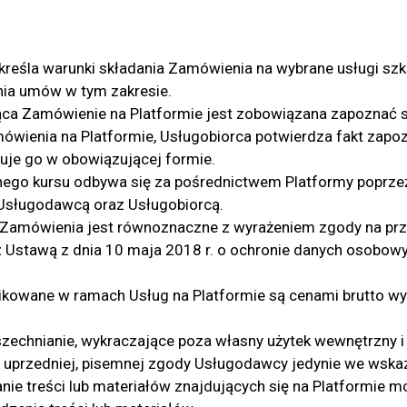
określa warunki składania Zamówienia na wybrane usługi sz
nia umów w tym zakresie.
ąca Zamówienie na Platformie jest zobowiązana zapoznać 
ówienia na Platformie, Usługobiorca potwierdza fakt zapoz
tuje go w obowiązującej formie.
nego kursu odbywa się za pośrednictwem Platformy poprz
Usługodawcą oraz Usługobiorcą.
 Zamówienia jest równoznaczne z wyrażeniem zgody na pr
Ustawą z dnia 10 maja 2018 r. o ochronie danych osobowy
ikowane w ramach Usług na Platformie są cenami brutto wy
zechnianie, wykraczające poza własny użytek wewnętrzny 
iu uprzedniej, pisemnej zgody Usługodawcy jedynie we wska
anie treści lub materiałów znajdujących się na Platformie 