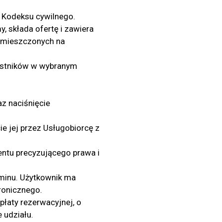
6 Kodeksu cywilnego.
, składa ofertę i zawiera
zamieszczonych na
estników w wybranym
z naciśnięcie
ie jej przez Usługobiorcę z
ntu precyzującego prawa i
aminu. Użytkownik ma
ronicznego.
łaty rezerwacyjnej, o
 udziału.