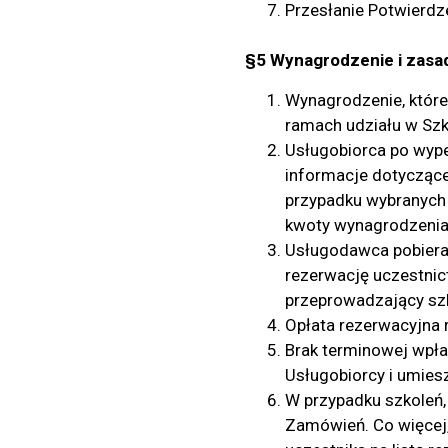
Przesłanie Potwierd
§5 Wynagrodzenie i zasad
Wynagrodzenie, które
ramach udziału w Szko
Usługobiorca po wyp
informacje dotyczące
przypadku wybranych 
kwoty wynagrodzenia
Usługodawca pobiera 
rezerwację uczestnic
przeprowadzający sz
Opłata rezerwacyjna 
Brak terminowej wpł
Usługobiorcy i umiesz
W przypadku szkoleń,
Zamówień. Co więcej,