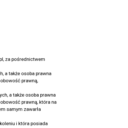
pl, za pośrednictwem
h, a także osoba prawna
osobowość prawną,
ych, a także osoba prawna
sobowość prawną, która na
 tym samym zawarła
oleniu i która posiada