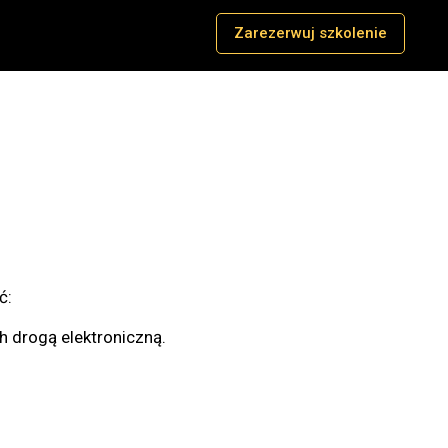
Zarezerwuj szkolenie
ć:
h drogą elektroniczną.